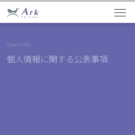
Open Index
個人情報に関する公表事項